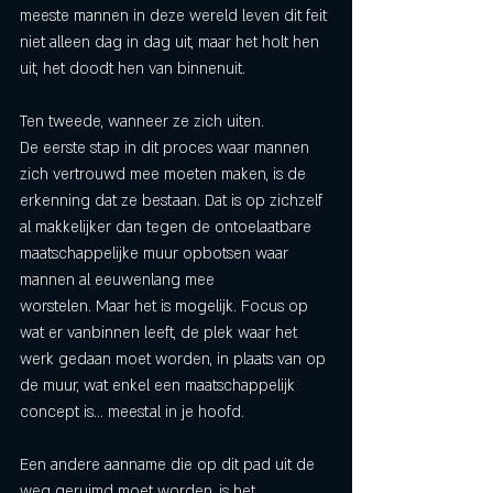
meeste mannen in deze wereld leven dit feit 
niet alleen dag in dag uit, maar het holt hen 
uit, het doodt hen van binnenuit. 
Ten tweede, wanneer ze zich uiten. 
De eerste stap in dit proces waar mannen 
zich vertrouwd mee moeten maken, is de 
erkenning dat ze bestaan. Dat is op zichzelf 
al makkelijker dan tegen de ontoelaatbare 
maatschappelijke muur opbotsen waar 
mannen al eeuwenlang mee 
worstelen. Maar het is mogelijk. Focus op 
wat er vanbinnen leeft, de plek waar het 
werk gedaan moet worden, in plaats van op 
de muur, wat enkel een maatschappelijk 
concept is... meestal in je hoofd. 
Een andere aanname die op dit pad uit de 
weg geruimd moet worden, is het 