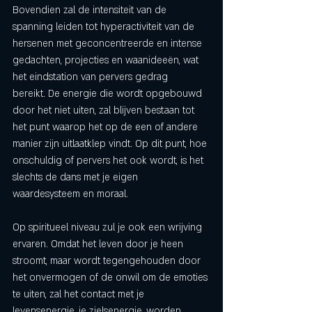
Bovendien zal de intensiteit van de 
spanning leiden tot hyperactiviteit van de 
hersenen met geconcentreerde en intense 
gedachten, projecties en waanideeën, wat 
het eindstation van pervers gedrag 
bereikt. De energie die wordt opgebouwd 
door het niet uiten, zal blijven bestaan tot 
het punt waarop het op de een of andere 
manier zijn uitlaatklep vindt. Op dit punt, hoe 
onschuldig of pervers het ook wordt, is het 
slechts de dans met je eigen 
waardesysteem en moraal. 
Op spiritueel niveau zul je ook een wrijving 
ervaren. Omdat het leven door je heen 
stroomt, maar wordt tegengehouden door 
het onvermogen of de onwil om de emoties 
te uiten, zal het contact met je 
levensenergie, je zielsenergie, worden 