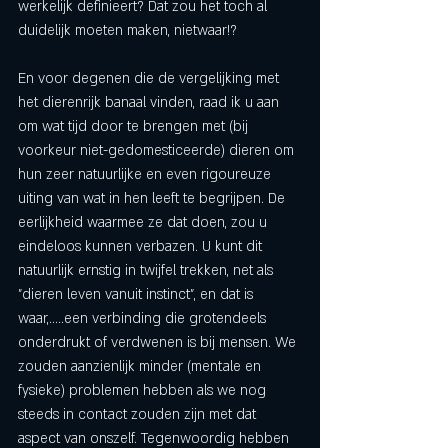
werkelijk definieert? Dat zou het toch al 
duidelijk moeten maken, nietwaar!? 
En voor degenen die de vergelijking met 
het dierenrijk banaal vinden, raad ik u aan 
om wat tijd door te brengen met (bij 
voorkeur niet-gedomesticeerde) dieren om 
hun zeer natuurlijke en even rigoureuze 
uiting van wat in hen leeft te begrijpen. De 
eerlijkheid waarmee ze dat doen, zou u 
eindeloos kunnen verbazen. U kunt dit 
natuurlijk ernstig in twijfel trekken, net als 
"dieren leven vanuit instinct", en dat is 
waar,.....een verbinding die grotendeels 
onderdrukt of verdwenen is bij mensen. We 
zouden aanzienlijk minder (mentale en 
fysieke) problemen hebben als we nog 
steeds in contact zouden zijn met dat 
aspect van onszelf. Tegenwoordig hebben 