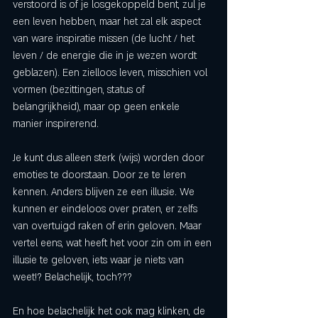
verstoord is of je losgekoppeld bent, zul je 
een leven hebben, maar het zal elk aspect 
van ware inspiratie missen (de lucht / het 
leven / de energie die in je wezen wordt 
geblazen). Een zielloos leven, misschien vol 
vormen (bezittingen, status of 
belangrijkheid), maar op geen enkele 
manier inspirerend. 
Je kunt dus alleen sterk (wijs) worden door 
emoties te doorstaan. Door ze te leren 
kennen. Anders blijven ze een illusie. We 
kunnen er eindeloos over praten, er zelfs 
van overtuigd raken of erin geloven. Maar 
vertel eens, wat heeft het voor zin om in een 
illusie te geloven, iets waar je niets van 
weet!? Belachelijk, toch??? 
En hoe belachelijk het ook mag klinken, de 