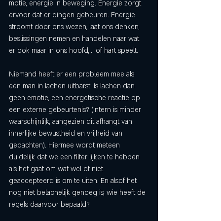
motie, energie in beweging. Energie zorgt 
ervoor dat er dingen gebeuren. Energie 
stroomt door ons wezen, laat ons denken, 
beslissingen nemen en handelen naar wat 
er ook maar in ons hoofd,... of hart speelt. 
Niemand heeft er een probleem mee als 
een man in lachen uitbarst. Is lachen dan 
geen emotie, een energetische reactie op 
een externe gebeurtenis? (Intern is minder 
waarschijnlijk, aangezien dit afhangt van 
innerlijke bewustheid en vrijheid van 
gedachten). Hiermee wordt meteen 
duidelijk dat we een filter lijken te hebben 
als het gaat om wat wel of niet 
geaccepteerd is om te uiten. En alsof het 
nog niet belachelijk genoeg is, wie heeft de 
regels daarvoor bepaald? 