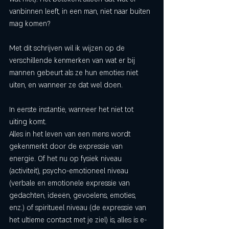
vanbinnen leeft, in een man, niet naar buiten 
mag komen? 
Met dit schrijven wil ik wijzen op de 
verschillende kenmerken van wat er bij 
mannen gebeurt als ze hun emoties niet 
uiten, en wanneer ze dat wel doen. 
In eerste instantie, wanneer het niet tot 
uiting komt. 
Alles in het leven van een mens wordt 
gekenmerkt door de expressie van 
energie. Of het nu op fysiek niveau 
(activiteit), psycho-emotioneel niveau 
(verbale en emotionele expressie van 
gedachten, ideeën, gevoelens, emoties, 
enz.) of spiritueel niveau (de expressie van 
het ultieme contact met je ziel) is, alles is e-