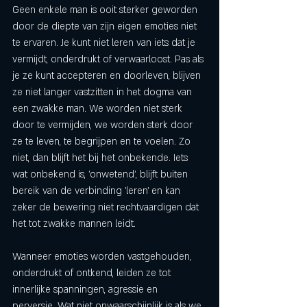
Geen enkele man is ooit sterker geworden 
door de diepte van zijn eigen emoties niet 
te ervaren. Je kunt niet leren van iets dat je 
vermijdt, onderdrukt of verwaarloost. Pas als 
je ze kunt accepteren en doorleven, blijven 
ze niet langer vastzitten in het dogma van 
een zwakke man. We worden niet sterk 
door te vermijden, we worden sterk door 
ze te leven, te begrijpen en te voelen. Zo 
niet, dan blijft het bij het onbekende. Iets 
wat onbekend is, 'onwetend', blijft buiten 
bereik van de verbinding 'leren' en kan 
zeker de bewering niet rechtvaardigen dat 
het tot zwakke mannen leidt. 
Wanneer emoties worden vastgehouden, 
onderdrukt of ontkend, leiden ze tot 
innerlijke spanningen, agressie en 
perversie. Wat niet onwaarschijnlijk is als we 