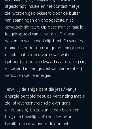
afgestompt. Intuïtie en het contact met je 
ziel worden geblokkeerd door de buffer 
van spanningen en onopgeloste, niet-
gevolgde signalen. Op deze manier raak je 
losgekoppeld van je 'ware zelf', je ware 
wezen en wie je werkelijk bent. En vanaf dat 
moment, zonder de nodige contemplatie of 
meditatie (het observeren van wat er 
gebeurt), zal het van kwaad naar erger gaan, 
eindigend in een gevoel van verlorenheid, 
verstoken van je energie. 
Terwijl jij de enige bent die jezelf van je 
energie beroofd hebt, de verbinding met je 
ziel of levensenergie (die overigens 
eindeloos is). En zo kun je een baan, een 
huis, een huwelijk, zelfs een labrador 
bezitten, maar wanneer dit contact 