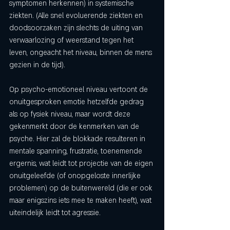
symptomen herkennen) in systemische 
ziekten. (Alle snel evoluerende ziekten en 
doodsoorzaken zijn slechts de uiting van 
verwaarlozing of weerstand tegen het 
leven, ongeacht het niveau, binnen de mens 
gezien in de tijd). 
Op psycho-emotioneel niveau vertoont de 
onuitgesproken emotie hetzelfde gedrag 
als op fysiek niveau, maar wordt deze 
gekenmerkt door de kenmerken van de 
psyche. Hier zal de blokkade resulteren in 
mentale spanning, frustratie, toenemende 
ergernis, wat leidt tot projectie van de eigen 
onuitgeleefde (of onopgeloste innerlijke 
problemen) op de buitenwereld (die er ook 
maar enigszins iets mee te maken heeft), wat 
uiteindelijk leidt tot agressie. 