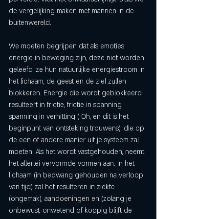
de vergelijking maken met mannen in de 
buitenwereld. 
We moeten begrijpen dat als emoties 
energie in beweging zijn, deze niet worden 
geleefd, ze hun natuurlijke energiestroom in 
het lichaam, de geest en de ziel zullen 
blokkeren. Energie die wordt geblokkeerd, 
resulteert in frictie, frictie in spanning, 
spanning in verhitting ( Oh, en dit is het 
beginpunt van ontsteking trouwens), die op 
de een of andere manier uit je systeem zal 
moeten. Als het wordt vastgehouden, neemt 
het allerlei vervormde vormen aan. In het 
lichaam (in bedwang gehouden na verloop 
van tijd) zal het resulteren in ziekte 
(ongemak), aandoeningen en (zolang je 
onbewust, onwetend of koppig blijft de 